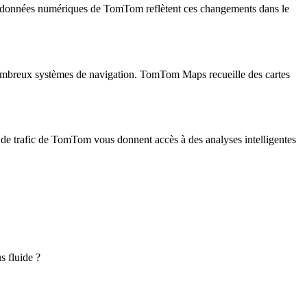
t les données numériques de TomTom reflètent ces changements dans le
de nombreux systèmes de navigation. TomTom Maps recueille des cartes
nées de trafic de TomTom vous donnent accès à des analyses intelligentes
us fluide ?