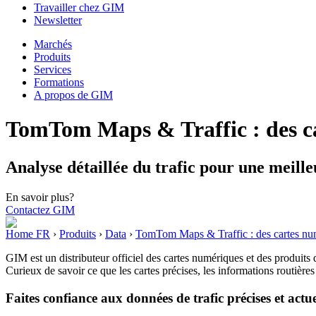
Travailler chez GIM
Newsletter
Marchés
Produits
Services
Formations
A propos de GIM
TomTom Maps & Traffic : des car
Analyse détaillée du trafic pour une meilleu
En savoir plus?
Contactez GIM
Home FR
›
Produits
›
Data
›
TomTom Maps & Traffic : des cartes numér
GIM est un distributeur officiel des cartes numériques et des produits d
Curieux de savoir ce que les cartes précises, les informations routièr
Faites confiance aux données de trafic précises et actue