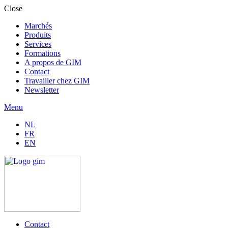
Close
Marchés
Produits
Services
Formations
A propos de GIM
Contact
Travailler chez GIM
Newsletter
Menu
NL
FR
EN
Contact