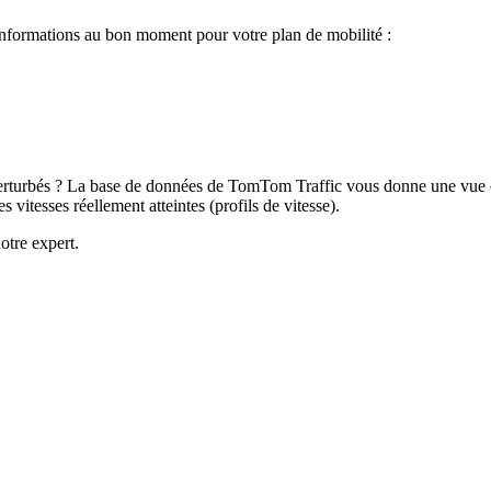
informations au bon moment pour votre plan de mobilité :
 perturbés ? La base de données de TomTom Traffic vous donne une vue cl
 vitesses réellement atteintes (profils de vitesse).
otre expert.