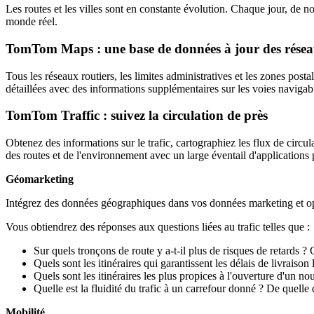
Les routes et les villes sont en constante évolution. Chaque jour, de 
monde réel.
TomTom Maps : une base de données à jour des rése
Tous les réseaux routiers, les limites administratives et les zones p
détaillées avec des informations supplémentaires sur les voies navigable
TomTom Traffic : suivez la circulation de près
Obtenez des informations sur le trafic, cartographiez les flux de circul
des routes et de l'environnement avec un large éventail d'applications 
Géomarketing
Intégrez des données géographiques dans vos données marketing et op
Vous obtiendrez des réponses aux questions liées au trafic telles que :
Sur quels tronçons de route y a-t-il plus de risques de retards ?
Quels sont les itinéraires qui garantissent les délais de livraison 
Quels sont les itinéraires les plus propices à l'ouverture d'un n
Quelle est la fluidité du trafic à un carrefour donné ? De quelle
Mobilité