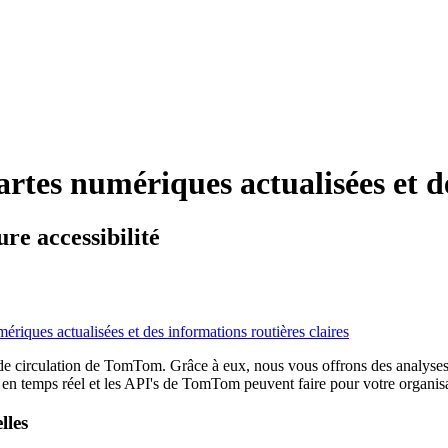
tes numériques actualisées et des
re accessibilité
iques actualisées et des informations routières claires
e circulation de TomTom. Grâce à eux, nous vous offrons des analyses intell
es en temps réel et les API's de TomTom peuvent faire pour votre organis
lles