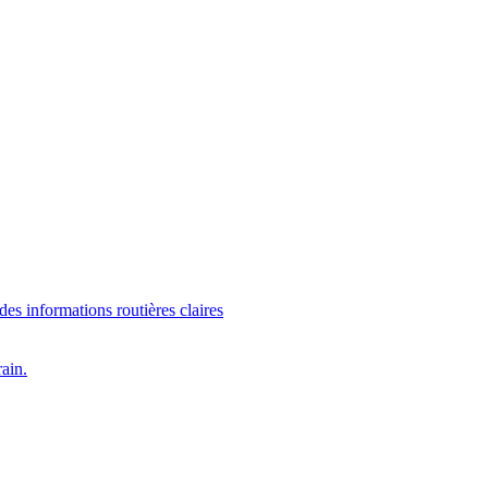
es informations routières claires
rain.